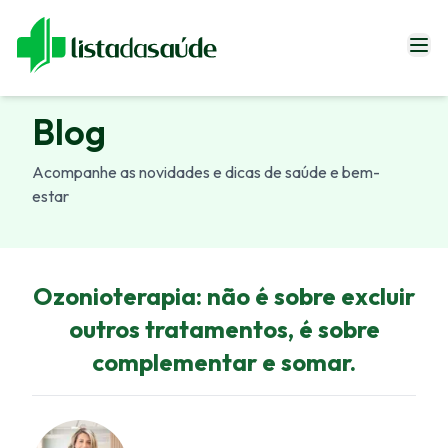
Especialistas
Blog
Blog
Acompanhe as novidades e dicas de saúde e bem-
Revistas
estar
Sobre Nós
Fale Conosco
Ozonioterapia: não é sobre excluir
outros tratamentos, é sobre
Entrar
complementar e somar.