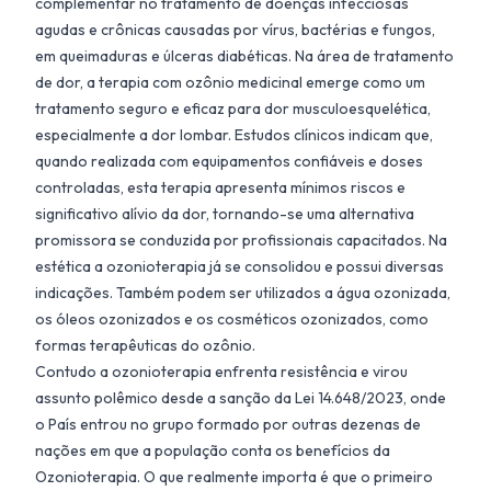
complementar no tratamento de doenças infecciosas
agudas e crônicas causadas por vírus, bactérias e fungos,
em queimaduras e úlceras diabéticas. Na área de tratamento
de dor, a terapia com ozônio medicinal emerge como um
tratamento seguro e eficaz para dor musculoesquelética,
especialmente a dor lombar. Estudos clínicos indicam que,
quando realizada com equipamentos confiáveis e doses
controladas, esta terapia apresenta mínimos riscos e
significativo alívio da dor, tornando-se uma alternativa
promissora se conduzida por profissionais capacitados. Na
estética a ozonioterapia já se consolidou e possui diversas
indicações. Também podem ser utilizados a água ozonizada,
os óleos ozonizados e os cosméticos ozonizados, como
formas terapêuticas do ozônio.
Contudo a ozonioterapia enfrenta resistência e virou
assunto polêmico desde a sanção da Lei 14.648/2023, onde
o País entrou no grupo formado por outras dezenas de
nações em que a população conta os benefícios da
Ozonioterapia. O que realmente importa é que o primeiro