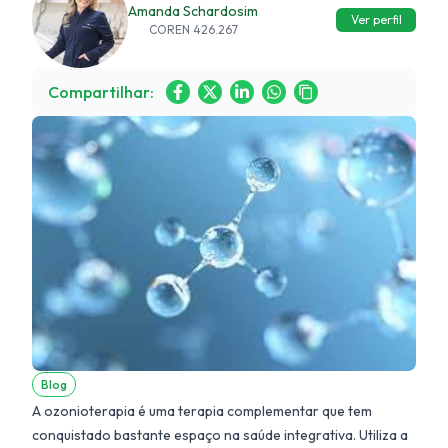
Amanda Schardosim
Ver perfil
COREN 426.267
Compartilhar:
Blog
A ozonioterapia é uma terapia complementar que tem
conquistado bastante espaço na saúde integrativa. Utiliza a