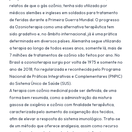
relatos de que o gás ozônio, tenha sido utilizado por
médicos alemães e ingleses em soldados para tratamento
de feridas durante a Primeira Guerra Mundial. O progresso
da Ozonioterapia como uma alternativa terapêutica tem
sido gradativo e, no âmbito internacional, já é uma prática
determinada em diversos países. Alemanha segue utilizando
a terapia ao longo de todos esses anos, somente lá, mais de
7 milhões de tratamentos de ozônio são feitos por ano. No
Brasil a ozonioterapia surgiu por volta de 1975 e somente no
ano de 2018, foi regularizada e reconhecida pelo Programa
Nacional de Práticas Integrativas e Complementares (PNPIC)
do Sistema Único de Saúde (SUS).
A terapia com ozônio medicinal pode ser definida, de uma
forma bem resumida, como a administração da mistura
gasosa de oxigênio e ozônio com finalidade terapêutica,
caracterizada pelo aumento da oxigenação dos tecidos,
afim de elevar a resposta do sistema imunológico. Trata-se
de um método que oferece analgesia, assim como recurso