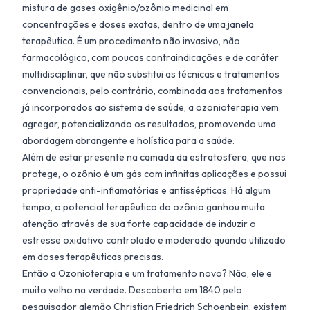
mistura de gases oxigênio/ozônio medicinal em
concentrações e doses exatas, dentro de uma janela
terapêutica. É um procedimento não invasivo, não
farmacológico, com poucas contraindicações e de caráter
multidisciplinar, que não substitui as técnicas e tratamentos
convencionais, pelo contrário, combinada aos tratamentos
já incorporados ao sistema de saúde, a ozonioterapia vem
agregar, potencializando os resultados, promovendo uma
abordagem abrangente e holística para a saúde.
Além de estar presente na camada da estratosfera, que nos
protege, o ozônio é um gás com infinitas aplicações e possui
propriedade anti-inflamatórias e antissépticas. Há algum
tempo, o potencial terapêutico do ozônio ganhou muita
atenção através de sua forte capacidade de induzir o
estresse oxidativo controlado e moderado quando utilizado
em doses terapêuticas precisas.
Então a Ozonioterapia e um tratamento novo? Não, ele e
muito velho na verdade. Descoberto em 1840 pelo
pesquisador alemão Christian Friedrich Schoenbein, existem