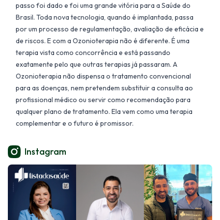
passo foi dado e foi uma grande vitória para a Saúde do
Brasil. Toda nova tecnologia, quando é implantada, passa
por um processo de regulamentação, avaliação de eficácia e
de riscos. E com a Ozonioterapia não é diferente. É uma
terapia vista como concorrência e está passando
exatamente pelo que outras terapias já passaram. A
Ozonioterapia não dispensa o tratamento convencional
para as doenças, nem pretendem substituir a consulta ao
profissional médico ou servir como recomendação para
qualquer plano de tratamento. Ela vem como uma terapia
complementar e o futuro é promissor.
Instagram