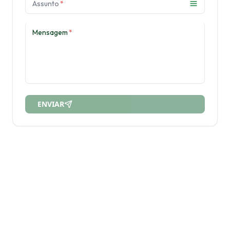
Assunto
*
Mensagem
*
ENVIAR