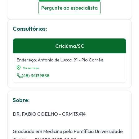
Pergunte ao especialista
Consultórios:
Criciúma
/
SC
Endereço:
Antonio de Lucca, 91
- Pio Corrêa
Ver no mapa
(48) 34139888
Sobre:
DR. FABIO COELHO - CRM 13.414
Graduado em Medicina pela Pontífícia Universidade