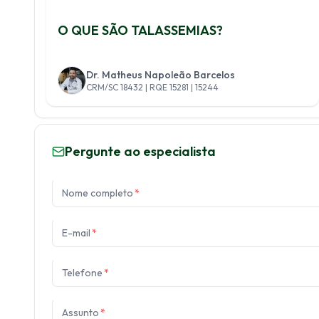
O QUE SÃO TALASSEMIAS?
Dr. Matheus Napoleão Barcelos
CRM/SC 18432 | RQE 15281 | 15244
Pergunte ao especialista
Nome completo
*
E-mail
*
Telefone
*
Assunto
*